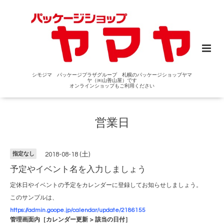
シモジマ パッケージプラザグループ 札幌のパッケージショップヤマ
ヤ（㈱山善山屋）です
オンラインショップもご利用ください
営業日
指定なし
2018-08-18 (土)
予定やイベント名を入力しましょう
定休日やイベントの予定をカレンダーに登録してお知らせしましょう。
このサンプルは、
https://admin.goope.jp/calendar/update/2186155
管理画面内［カレンダー更新 > 該当の日付］