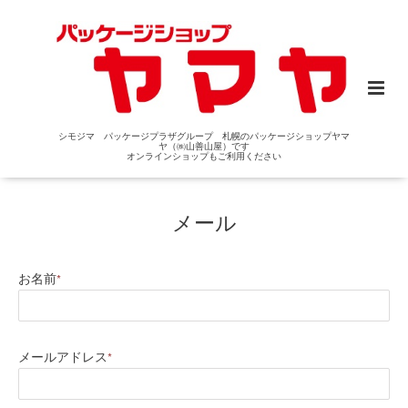
シモジマ パッケージプラザグループ 札幌のパッケージショップヤマ
ヤ（㈱山善山屋）です
オンラインショップもご利用ください
メール
お名前
*
メールアドレス
*