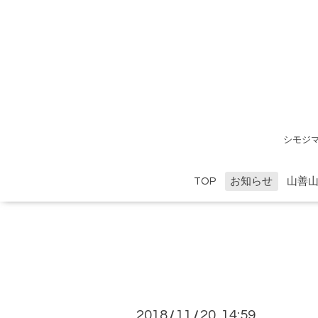
シモジ
TOP
お知らせ
山善
2018
11
20 14:59
/
/