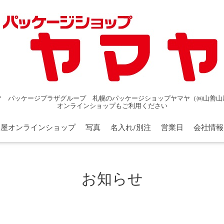
マ パッケージプラザグループ 札幌のパッケージショップヤマヤ（㈱山善山
オンラインショップもご利用ください
山屋オンラインショップ
写真
名入れ/別注
営業日
会社情報
お知らせ