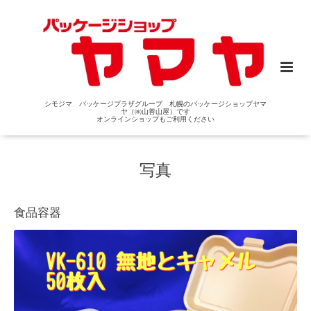
シモジマ パッケージプラザグループ 札幌のパッケージショップヤマ
ヤ（㈱山善山屋）です
オンラインショップもご利用ください
写真
食品容器