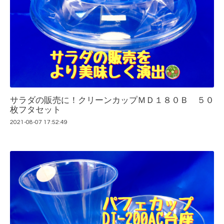
サラダの販売に！クリーンカップＭＤ１８０Ｂ ５０
枚フタセット
2021-08-07 17:52:49