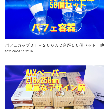
パフェカップＤＩ－２００ＡＣ台座５０個セット 他
2021-08-07 17:27:16