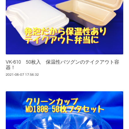
VK-610 50枚入 保温性バツグンのテイクアウト容
器！
2021-08-07 17:56:32