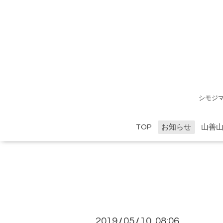
シモジ
TOP
お知らせ
山善
2019
05
10 08:06
/
/