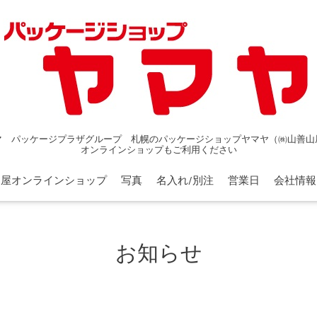
マ パッケージプラザグループ 札幌のパッケージショップヤマヤ（㈱山善山
オンラインショップもご利用ください
山屋オンラインショップ
写真
名入れ/別注
営業日
会社情報
お知らせ