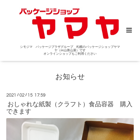
シモジマ パッケージプラザグループ 札幌のパッケージショップヤマ
ヤ（㈱山善山屋）です
オンラインショップもご利用ください
お知らせ
2021
/
02
/
15 17:59
おしゃれな紙製（クラフト）食品容器 購入
できます