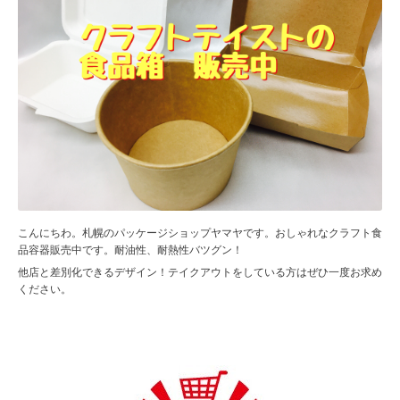
こんにちわ。札幌のパッケージショップヤマヤです。おしゃれなクラフト食
品容器販売中です。耐油性、耐熱性バツグン！
他店と差別化できるデザイン！テイクアウトをしている方はぜひ一度お求め
ください。