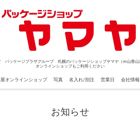
マ パッケージプラザグループ 札幌のパッケージショップヤマヤ（㈱山善山
オンラインショップもご利用ください
山屋オンラインショップ
写真
名入れ/別注
営業日
会社情報
お知らせ