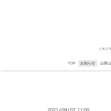
シモジ
TOP
お知らせ
山善
2021
09
07 11:00
/
/